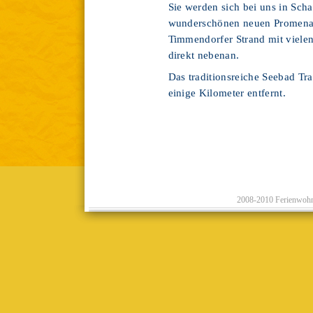
Sie werden sich bei uns in Sch
wunderschönen neuen Promenad
Timmendorfer Strand mit vielen
direkt nebenan.
Das traditionsreiche Seebad T
einige Kilometer entfernt.
2008-2010
Ferienwohn