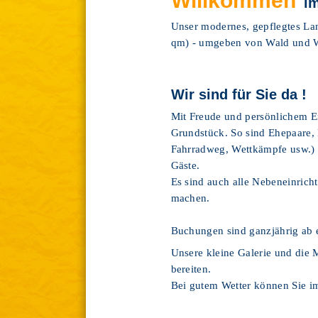
Willkommen
im
Unser modernes, gepflegtes La
qm) - umgeben von Wald und Wi
Wir sind für Sie da !
Mit Freude und persönlichem 
Grundstück. So sind Ehepaare,
Fahrradweg, Wettkämpfe usw.) G
Gäste.
Es sind auch alle Nebeneinric
machen.
Buchungen sind ganzjährig ab 
Unsere kleine Galerie und die 
bereiten.
Bei gutem Wetter können Sie i