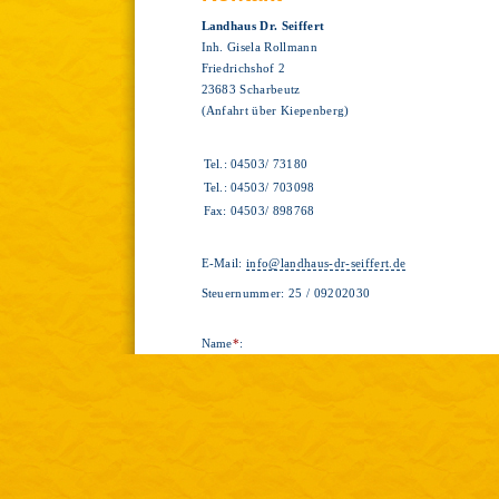
Landhaus Dr. Seiffert
Inh. Gisela Rollmann
Friedrichshof 2
23683 Scharbeutz
(Anfahrt über Kiepenberg)
Tel.:
04503/ 73180
Tel.:
04503/ 703098
Fax:
04503/ 898768
E-Mail:
info@landhaus-dr-seiffert.de
Steuernummer: 25 / 09202030
Name
*
: