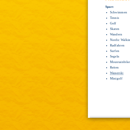
Sport
Schwimmen
Tennis
Golf
Skaten
Wandern
Nordic Walki
Radfahren
Surfen
Segeln
Mountainbik
Reiten
Wasserski
Minigolf