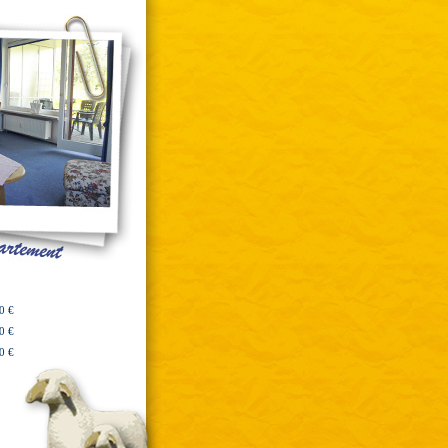
0 €
0 €
0 €