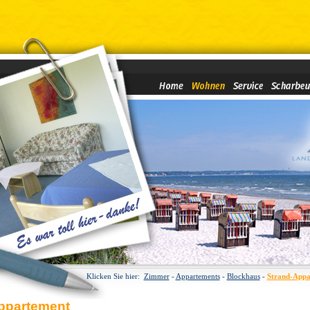
Klicken Sie hier:
Zimmer
-
Appartements
-
Blockhaus
-
Strand-Appa
ppartement